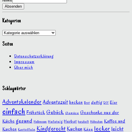
Name
Absenden
Kategorien
Kategorien
Seiten
Datenschutzerklärung
Impressum
Über mich
Schlagwörter
Adventskalender
Adventszeit
backen
deftig
Eier
Brot
DIY
einfach
Gebäck
Geschenke aus der
Frühstück
Gemüse
gesund
Küche
Kaffee und
Herbst
Hefeteig
Halloween
Hähnchen
herzhaft
lecker
Kindgerecht
leicht
Kuchen
Kuchen
Käse
Kartoffeln