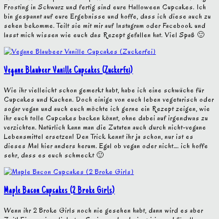
Frosting in Schwarz und fertig sind eure Halloween Cupcakes. Ich
bin gespannt auf eure Ergebnisse und hoffe, dass ich diese auch zu
sehen bekomme. Teilt sie mit mir auf Instagram oder Facebook und
lasst mich wissen wie euch das Rezept gefallen hat. Viel Spaß 🙂
Vegane Blaubeer Vanille Cupcakes (Zuckerfei)
Wie ihr vielleicht schon gemerkt habt, habe ich eine schwäche für
Cupcakes und Kuchen. Doch einige von euch leben vegetarisch oder
sogar vegan und auch euch möchte ich gerne ein Rezept zeigen, wie
ihr euch tolle Cupcakes backen könnt, ohne dabei auf irgendwas zu
verzichten. Natürlich kann man die Zutaten auch durch nicht-vegane
Lebensmittel ersetzen! Den Trick kennt ihr ja schon, nur ist es
dieses Mal hier anders herum. Egal ob vegan oder nicht…. ich hoffe
sehr, dass es euch schmeckt 🙂
Maple Bacon Cupcakes (2 Broke Girls)
Wenn ihr 2 Broke Girls noch nie gesehen habt, dann wird es aber