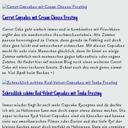
Carrot Cupcakes mit Cream Cheese Frosting
Carrot Cake geht einfach immer und in Kombination mit Frischkäse
ergibt das ein wundervolles Geschmackserlebnis. Alle Zutaten
passen hervorragend zu Ostern, denn gerade im Frühling soll doch
alles ganz leicht und unbeschwert schmecken. Mit diesen Cupcakes
macht ihr sehr viele Menschen glücklich, denn ihr könnt so einige
Zutaten natürlich auch austauschen gegen latkosefreie oder vegane
Zutaten. Ihr findet hier auf meinem Blog noch einen weiteren Carrot
Cake mit einer leckeren Kruste. Schaut euch das auch gerne einmal
an. Viel Spaß beim Backen =)
Schrecklich schöne Red-Velvet-Cupcakes mit Tonka Frosting
Immer wieder fragt ihr nach mehr Cupcake Rezepten und da dachte
ich mir, zu Halloween kann man doch super etwas daraus machen. Die
super leckeren Red Velvet Cupcakes sind ein Klassiker und kennen
viele aus amerikanischen Filmen oder Serien und das tiefe Rot der
kleinen Kuchen passt doch perfekt zu Halloween. Dazu ein cremiges