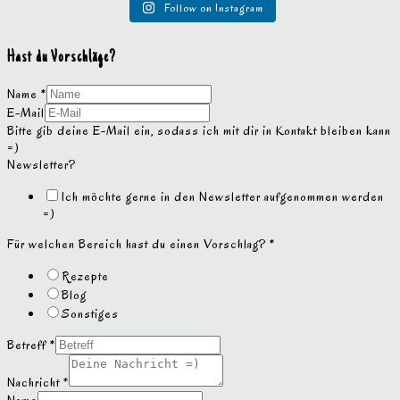
Follow on Instagram
Hast du Vorschläge?
Name
*
E-Mail
Bitte gib deine E-Mail ein, sodass ich mit dir in Kontakt bleiben kann
=)
Newsletter?
Ich möchte gerne in den Newsletter aufgenommen werden
=)
Für welchen Bereich hast du einen Vorschlag?
*
Rezepte
Blog
Sonstiges
Betreff
*
Nachricht
*