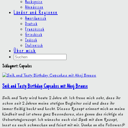
Nachspeise
Abendessen
Länder und Regionen
Amerikanisch
Deutsch
Französisch
Griechisch
Indisch
Italienisch
Über mich
Schlagwort:
Cupcakes
Snik and Tasty Birthday Cupcakes mit Ahoj Brause
Snik and Tasty wird heute 2 Jahre alt. Ich freue mich sehr, dass ihr
schon seit 2 Jahren meine stetigen Begleiter seid und dass ihr
immer fleißig backt und kocht. Dieses Rezept erinnert mich an meine
Kindheit und ist etwas ganz Besonderes, also genau das richtige als
Geburtstagsrezept. Ich wünsche euch viel Spaß mit dem Rezept,
lasst es euch schmecken und feiert mit mir. Danke an alle Follower🎉