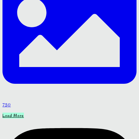
730
Load More