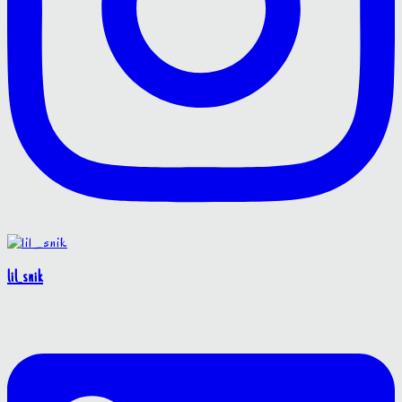
lil_snik